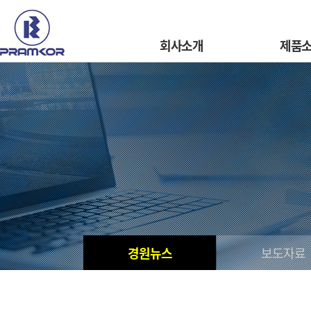
회사소개
제품
경원뉴스
보도자료