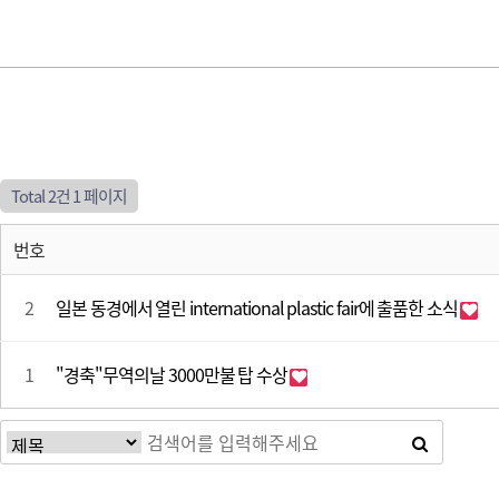
Total 2건
1 페이지
번호
2
일본 동경에서 열린 international plastic fair에 출품한 소식
1
"경축"무역의날 3000만불 탑 수상